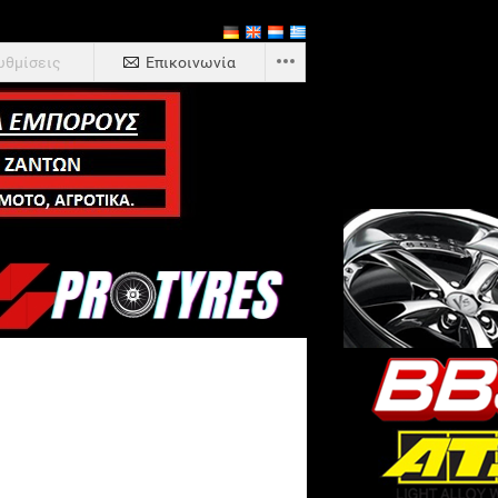
υθμίσεις
Επικοινωνία
Item